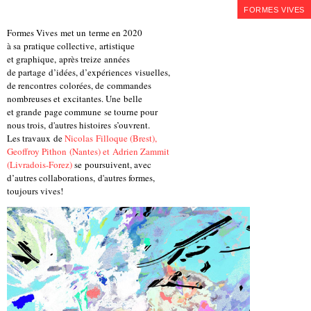
FORMES VIVES
Formes Vives met un terme en 2020
à sa pratique collective, artistique
et graphique, après treize années
de partage d’idées, d’expériences visuelles,
de rencontres colorées, de commandes
nombreuses et excitantes. Une belle
et grande page commune se tourne pour
nous trois, d'autres histoires s’ouvrent.
Les travaux de
Nicolas Filloque (Brest),
Geoffroy Pithon (Nantes) et Adrien Zammit
(Livradois-Forez)
se poursuivent, avec
d’autres collaborations, d'autres formes,
toujours vives!